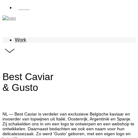
Work
Work
Best Caviar
& Gusto
NL — Best Caviar is verdeler van exclusieve Belgische kaviaar en
invoerder van topwijnen uit Italië, Oostenrijk, Argentinië en Spanje.
Zij schakelden ons in om een logo te ontwerpen en een webshop te
ontwikkelen. Daarnaast bedachten we ook een naam voor hun
delicatessezaak. Zo werd 'Gusto' geboren, met een eigen logo en